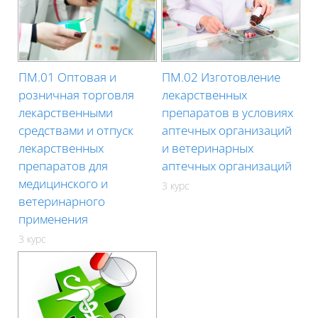
ПМ.01 Оптовая и
ПМ.02 Изготовление
розничная торговля
лекарственных
лекарственными
препаратов в условиях
средствами и отпуск
аптечных организаций
лекарственных
и ветеринарных
препаратов для
аптечных организаций
медицинского и
3 курс
ветеринарного
применения
3 курс