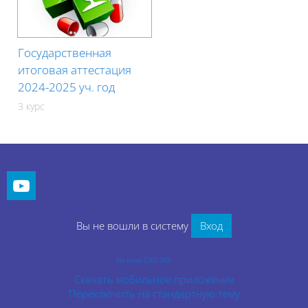
Государственная
итоговая аттестация
2024-2025 уч. год
3 курс
Блоки
Блоки
Вы не вошли в систему
Вход
На базе СЭО 3KL
Скачать мобильное приложение
Переключить на стандартную тему