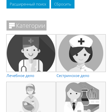
Расширенный поиск
Категории
Лечебное дело
Сестринское дело