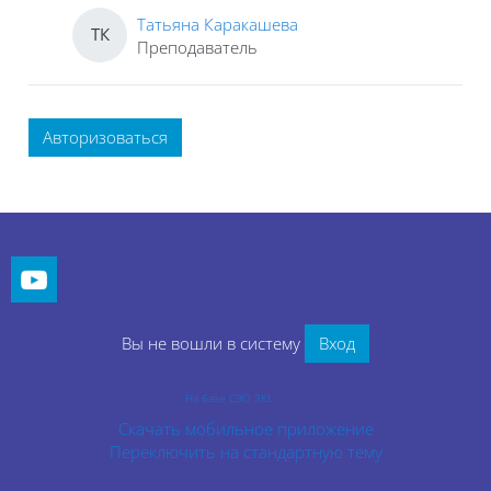
Татьяна Каракашева
ТК
Преподаватель
Авторизоваться
Блоки
Блоки
Вы не вошли в систему
Вход
На базе СЭО 3KL
Скачать мобильное приложение
Переключить на стандартную тему