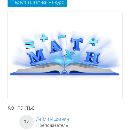
Перейти к записи на курс
Контакты:
Лейли Ишханян
ЛИ
Преподаватель